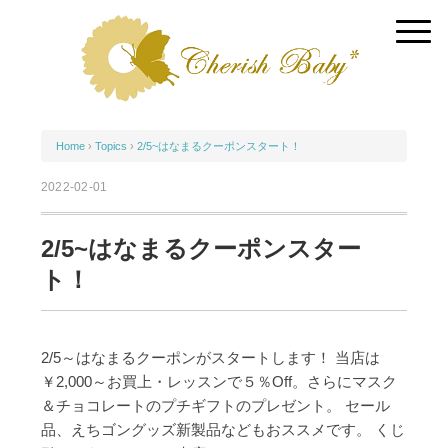
Home
›
Topics
›
2/5~はなまるクーポンスタート！
2022-02-01
2/5~はなまるクーポンスター
ト！
2/5～はなまるクーポンがスタートします！
当店は
￥2,000～お買上・レッスンで５％Off。さらにマスク
＆チョコレートのプチギフトのプレゼント。
セール
品、えちゴングッズ新製品などもおススメです。
くじ