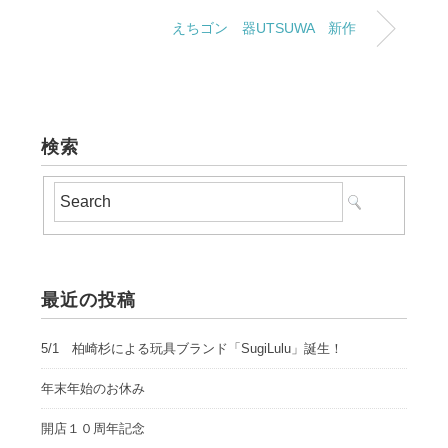
えちゴン 器UTSUWA 新作
検索
最近の投稿
5/1 柏崎杉による玩具ブランド「SugiLulu」誕生！
年末年始のお休み
開店１０周年記念