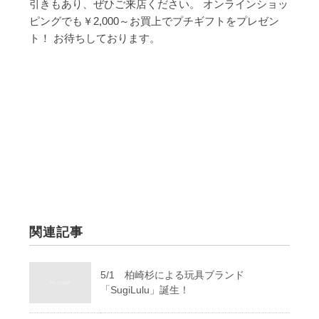
引きもあり、ぜひご来店ください。
オンラインショッ
ピングでも￥2,000～お買上でプチギフトをプレゼン
ト！
お待ちしております。
関連記事
5/1 柏崎杉による玩具ブランド
「SugiLulu」誕生！