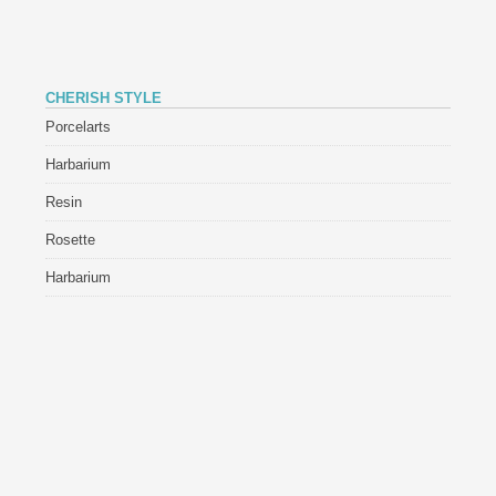
CHERISH STYLE
Porcelarts
Harbarium
Resin
Rosette
Harbarium