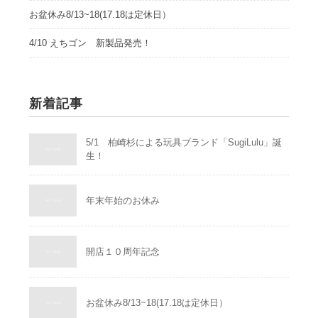
お盆休み8/13~18(17.18は定休日）
4/10 えちゴン 新製品発売！
新着記事
5/1 柏崎杉による玩具ブランド「SugiLulu」誕
生！
年末年始のお休み
開店１０周年記念
お盆休み8/13~18(17.18は定休日）