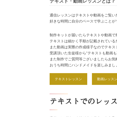
テキスト・動画レッスンとは？
通信レッスンはテキストや動画をご覧い
好きな時間に自分のペースで学ぶことが
制作キットが届いたらテキストや動画で
テキストは細かく手順が記載されている
また動画は実際の作成様子なのでテキス
受講頂いた生徒様から“テキストも動画も
また制作でご質問等ございましたらお気軽
おうち時間にハンドメイドを楽しみまし
テキストレッスン
動画レッス
テキストでのレッ