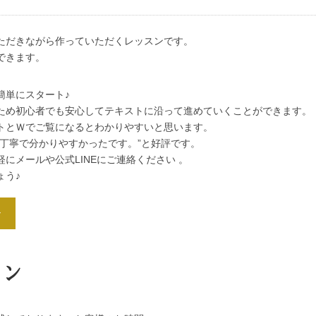
ただきながら作っていただくレッスンです。
できます。
簡単にスタート♪
ため初心者でも安心してテキストに沿って進めていくことができます。
トとＷでご覧になるとわかりやすいと思います。
丁寧で分かりやすかったです。”と好評です。
にメールや公式LINEにご連絡ください 。
ょう♪
ン
スン