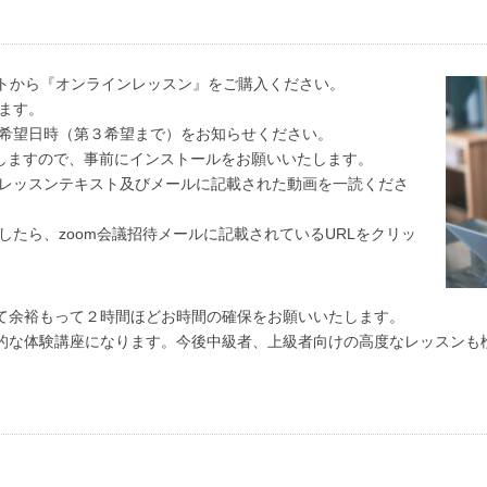
トから『オンラインレッスン』をご購入ください。
ます。
希望日時（第３希望まで）をお知らせください。
りしますので、事前にインストールをお願いいたします。
レッスンテキスト及びメールに記載された動画を一読くださ
たら、zoom会議招待メールに記載されているURLをクリッ
て余裕もって２時間ほどお時間の確保をお願いいたします。
的な体験講座になります。今後中級者、上級者向けの高度なレッスンも