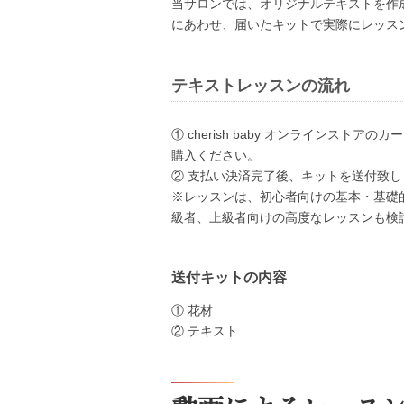
当サロンでは、オリジナルテキストを作
にあわせ、届いたキットで実際にレッス
テキストレッスンの流れ
① cherish baby オンラインスト
購入ください。
② 支払い決済完了後、キットを送付致し
※レッスンは、初心者向けの基本・基礎
級者、上級者向けの高度なレッスンも検
送付キットの内容
① 花材
② テキスト