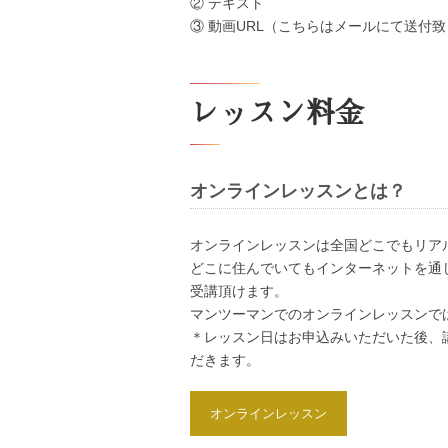
② テキスト
③ 動画URL（こちらはメールにて送付
レッスン料金
オンラインレッスンとは？
オンラインレッスンは全国どこでもリア
どこに住んでいてもインターネットを通じ
受講頂けます。
マンツーマンでのオンラインレッスンで
＊レッスン日はお申込みいただいた後、
だきます。
オンラインレッスン