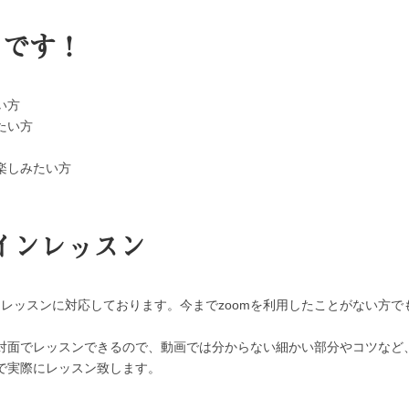
メです！
い方
たい方
楽しみたい方
ラインレッスン
ンレッスンに対応しております。今までzoomを利用したことがない方
対面でレッスンできるので、動画では分からない細かい部分やコツなど
で実際にレッスン致します。