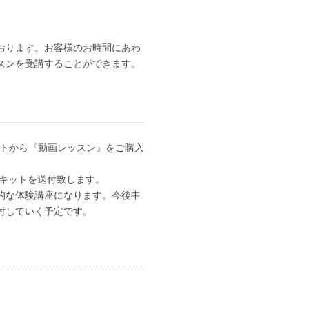
ン
おります。お客様のお時間にあわ
スンを受講することができます。
アのカートから『動画レッスン』をご購入
びキットを送付致します。
的な体験講座になります。今後中
討していく予定です。