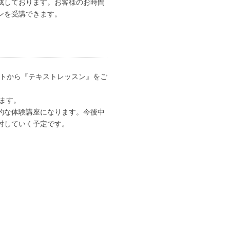
成しております。お客様のお時間
ンを受講できます。
アのカートから『テキストレッスン』をご
ます。
的な体験講座になります。今後中
討していく予定です。