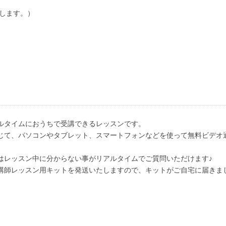
致します。）
ルタイムにおうちで受講できるレッスンです。
て、パソコンやタブレット、スマートフォンなどを使って無料ビデオ通話
はレッスン中に分からない事がリアルタイムでご質問いただけます♪
講師レッスン用キットを発送いたしますので、キットがご自宅に届きま