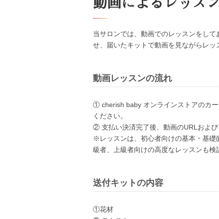
動画によるレッス
当サロンでは、動画でのレッスンをして
せ、届いたキットで動画を見ながらレッ
動画レッスンの流れ
① cherish baby オンラインスト
ください。
② 支払い決済完了後、動画のURLおよ
※レッスンは、初心者向けの基本・基礎
級者、上級者向けの高度なレッスンも検
送付キットの内容
①花材