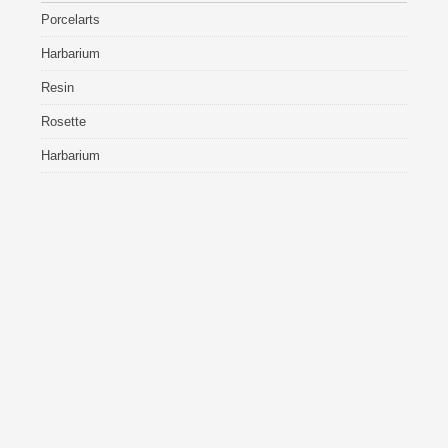
Porcelarts
Harbarium
Resin
Rosette
Harbarium