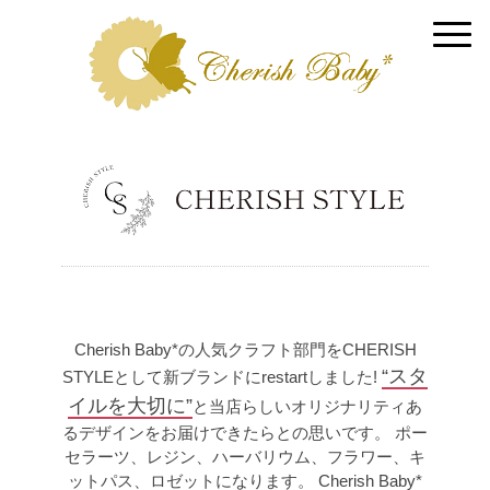
Cherish Baby*の人気クラフト部門をCHERISH
“スタ
STYLEとして新ブランドにrestartしました!
イルを大切に”
と当店らしいオリジナリティあ
るデザインをお届けできたらとの思いです。
ポー
セラーツ、レジン、ハーバリウム、フラワー、キ
ットパス、ロゼットになります。
Cherish Baby*