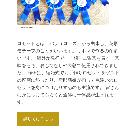
ロゼットとは、バラ（ローズ）から由来し、花形
モチーフのことをいいます。リボンで作るのが多
いです。
海外が発祥で、「相手に敬意を表す」意
味をもち、おもてなしや表彰で使用されてきまし
た。
昨今は、結婚式でも手作りロゼットをゲスト
の座席に飾ったり、新郎新婦が揃って色違いのロ
ゼットを身につけたりするのも主流です。
皆さん
に身につけてもらうと全体に一体感が生まれま
す。
詳しくはこちら