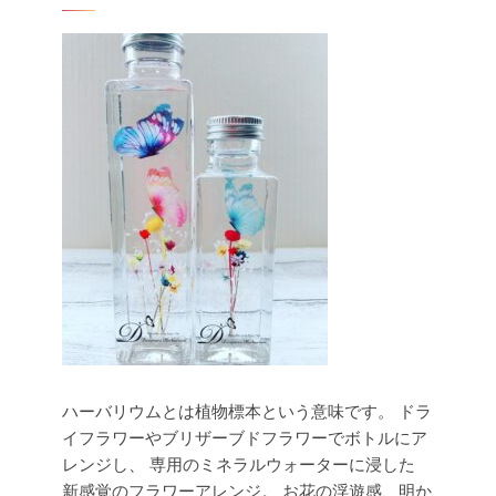
ハーバリウムとは植物標本という意味です。 ドラ
イフラワーやブリザーブドフラワーでボトルにア
レンジし、
専用のミネラルウォーターに浸した
新感覚のフラワーアレンジ。
お花の浮遊感、明か