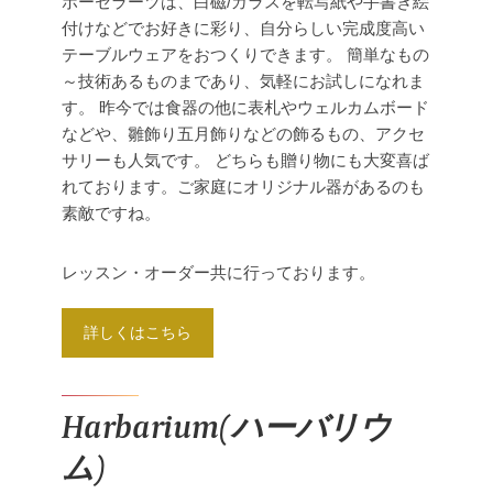
ポーセラーツは、白磁/ガラスを転写紙や手書き絵
付けなどでお好きに彩り、自分らしい完成度高い
テーブルウェアをおつくりできます。
簡単なもの
～技術あるものまであり、気軽にお試しになれま
す。
昨今では食器の他に表札やウェルカムボード
などや、雛飾り五月飾りなどの飾るもの、アクセ
サリーも人気です。
どちらも贈り物にも大変喜ば
れております。ご家庭にオリジナル器があるのも
素敵ですね。
レッスン・オーダー共に行っております。
詳しくはこちら
Harbarium(ハーバリウ
ム)