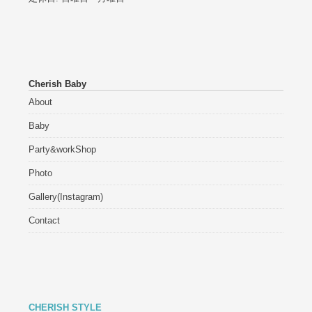
Cherish Baby
About
Baby
Party&workShop
Photo
Gallery(Instagram)
Contact
CHERISH STYLE