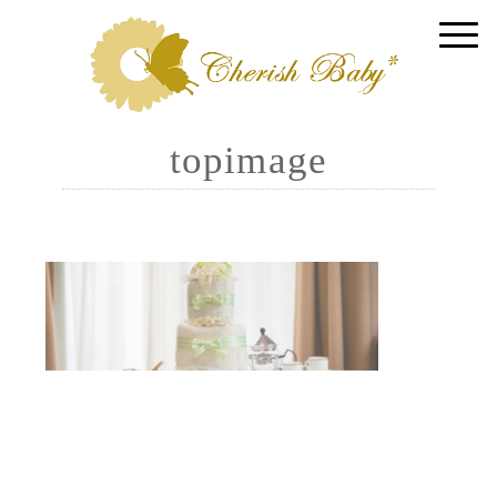
topimage