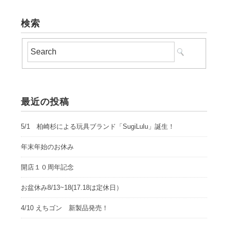
検索
最近の投稿
5/1 柏崎杉による玩具ブランド「SugiLulu」誕生！
年末年始のお休み
開店１０周年記念
お盆休み8/13~18(17.18は定休日）
4/10 えちゴン 新製品発売！