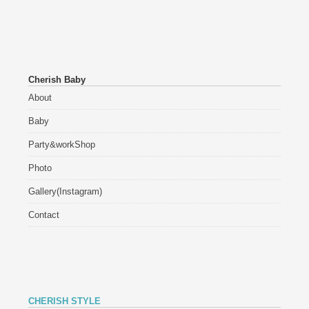
Cherish Baby
About
Baby
Party&workShop
Photo
Gallery(Instagram)
Contact
CHERISH STYLE