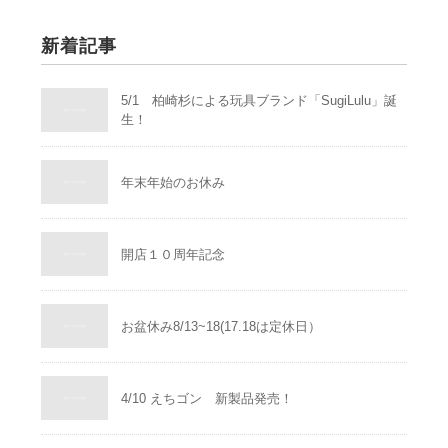
新着記事
5/1 柏崎杉による玩具ブランド「SugiLulu」誕
生！
年末年始のお休み
開店１０周年記念
お盆休み8/13~18(17.18は定休日）
4/10 えちゴン 新製品発売！