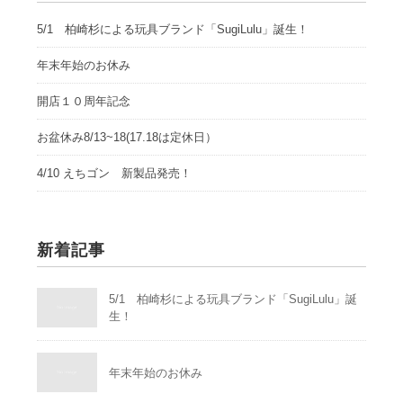
5/1 柏崎杉による玩具ブランド「SugiLulu」誕生！
年末年始のお休み
開店１０周年記念
お盆休み8/13~18(17.18は定休日）
4/10 えちゴン 新製品発売！
新着記事
5/1 柏崎杉による玩具ブランド「SugiLulu」誕
生！
年末年始のお休み