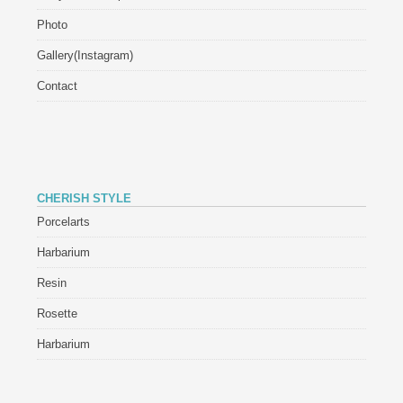
Photo
Gallery(Instagram)
Contact
CHERISH STYLE
Porcelarts
Harbarium
Resin
Rosette
Harbarium