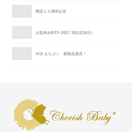
開店１０周年記念
お盆休み8/13~18(17.18は定休日）
4/10 えちゴン 新製品発売！