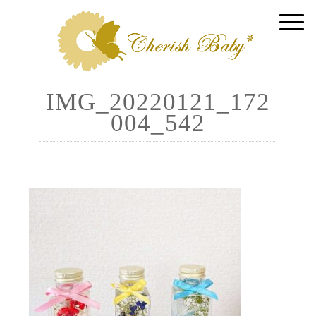
IMG_20220121_172
004_542