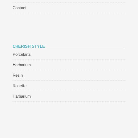
Contact
CHERISH STYLE
Porcelarts
Harbarium
Resin
Rosette
Harbarium