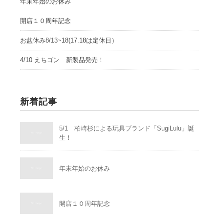
年末年始のお休み
開店１０周年記念
お盆休み8/13~18(17.18は定休日）
4/10 えちゴン 新製品発売！
新着記事
5/1 柏崎杉による玩具ブランド「SugiLulu」誕
生！
年末年始のお休み
開店１０周年記念