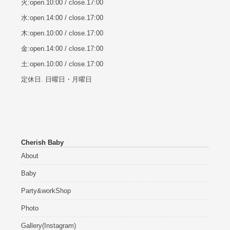
火:open.10:00 / close.17:00
水:open.14:00 / close.17:00
木:open.10:00 / close.17:00
金:open.14:00 / close.17:00
土:open.10:00 / close.17:00
定休日. 日曜日・月曜日
Cherish Baby
About
Baby
Party&workShop
Photo
Gallery(Instagram)