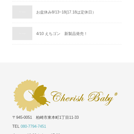
お盆休み8/13~18(17.18は定休日）
4/10 えちゴン 新製品発売！
〒945-0051 柏崎市東本町1丁目11-33
TEL
080-7794-7451