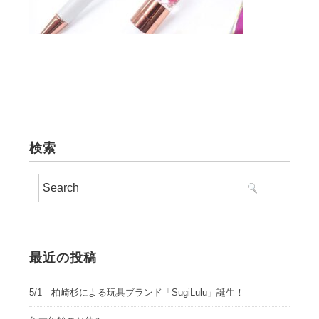
検索
最近の投稿
5/1 柏崎杉による玩具ブランド「SugiLulu」誕生！