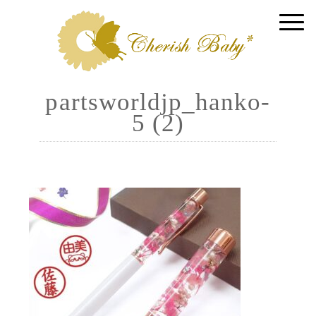
partsworldjp_hanko-
5 (2)