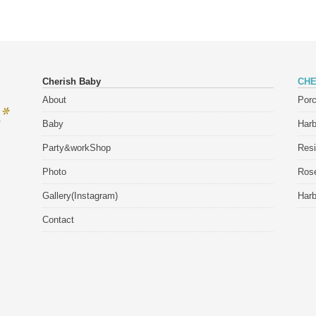
Cherish Baby
CHE
About
Porc
Baby
Har
Party&workShop
Res
Photo
Rose
Gallery(Instagram)
Har
Contact