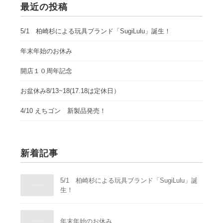
最近の投稿
5/1 柏崎杉による玩具ブランド「SugiLulu」誕生！
年末年始のお休み
開店１０周年記念
お盆休み8/13~18(17.18は定休日）
4/10 えちゴン 新製品発売！
新着記事
5/1 柏崎杉による玩具ブランド「SugiLulu」誕
生！
年末年始のお休み