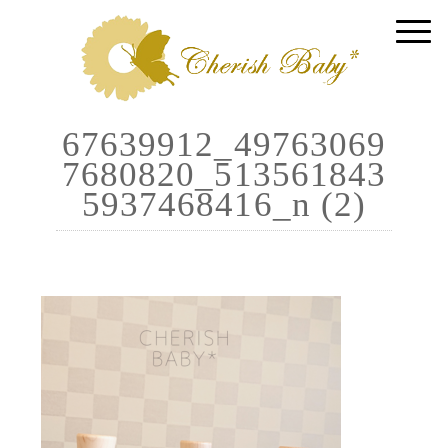
67639912_49763069
7680820_513561843
5937468416_n (2)