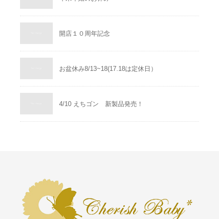
開店１０周年記念
お盆休み8/13~18(17.18は定休日）
4/10 えちゴン 新製品発売！