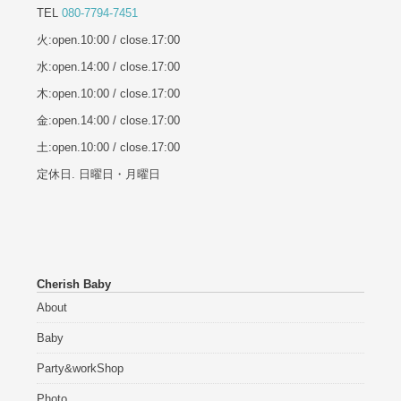
TEL
080-7794-7451
火:open.10:00 / close.17:00
水:open.14:00 / close.17:00
木:open.10:00 / close.17:00
金:open.14:00 / close.17:00
土:open.10:00 / close.17:00
定休日. 日曜日・月曜日
Cherish Baby
About
Baby
Party&workShop
Photo