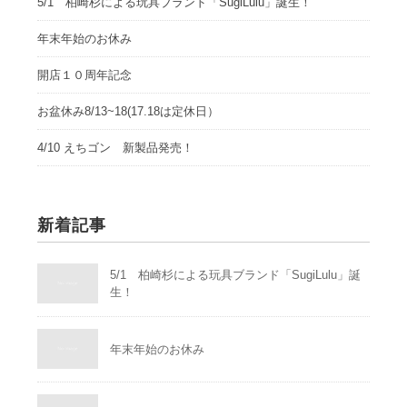
5/1 柏崎杉による玩具ブランド「SugiLulu」誕生！
年末年始のお休み
開店１０周年記念
お盆休み8/13~18(17.18は定休日）
4/10 えちゴン 新製品発売！
新着記事
5/1 柏崎杉による玩具ブランド「SugiLulu」誕
生！
年末年始のお休み