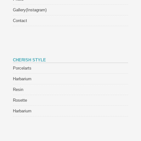
Gallery(Instagram)
Contact
CHERISH STYLE
Porcelarts
Harbarium
Resin
Rosette
Harbarium