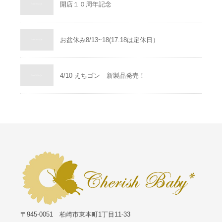
開店１０周年記念
お盆休み8/13~18(17.18は定休日）
4/10 えちゴン 新製品発売！
〒945-0051 柏崎市東本町1丁目11-33