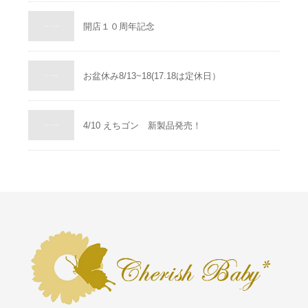
開店１０周年記念
お盆休み8/13~18(17.18は定休日）
4/10 えちゴン 新製品発売！