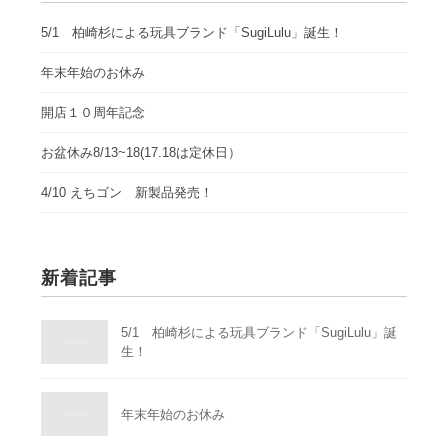
5/1 柏崎杉による玩具ブランド「SugiLulu」誕生！
年末年始のお休み
開店１０周年記念
お盆休み8/13~18(17.18は定休日）
4/10 えちゴン 新製品発売！
新着記事
5/1 柏崎杉による玩具ブランド「SugiLulu」誕
生！
年末年始のお休み