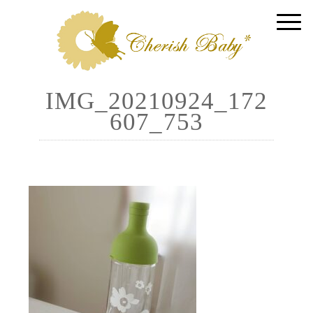
IMG_20210924_172
607_753