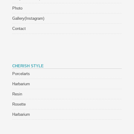
Photo
Gallery(Instagram)
Contact
CHERISH STYLE
Porcelarts
Harbarium
Resin
Rosette
Harbarium