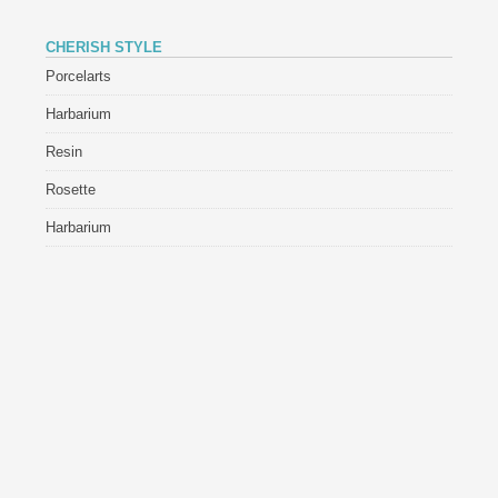
CHERISH STYLE
Porcelarts
Harbarium
Resin
Rosette
Harbarium