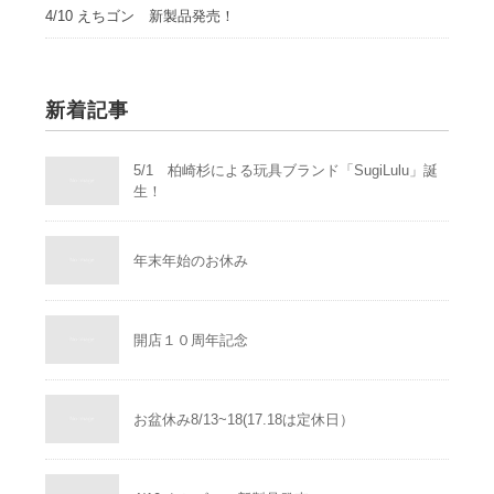
4/10 えちゴン 新製品発売！
新着記事
5/1 柏崎杉による玩具ブランド「SugiLulu」誕
生！
年末年始のお休み
開店１０周年記念
お盆休み8/13~18(17.18は定休日）