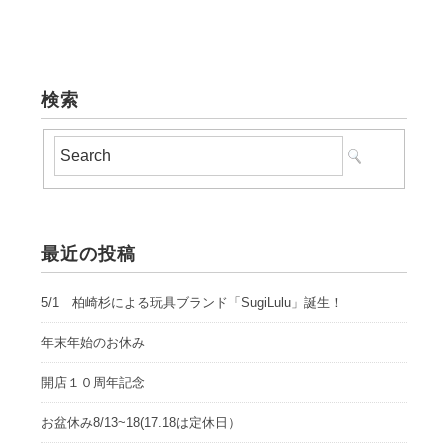
検索
最近の投稿
5/1 柏崎杉による玩具ブランド「SugiLulu」誕生！
年末年始のお休み
開店１０周年記念
お盆休み8/13~18(17.18は定休日）