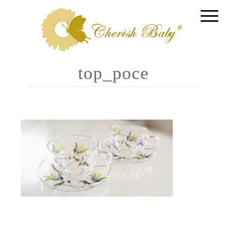
top_poce