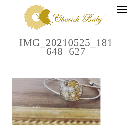
IMG_20210525_181
648_627