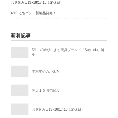
お盆休み8/13~18(17.18は定休日）
4/10 えちゴン 新製品発売！
新着記事
5/1 柏崎杉による玩具ブランド「SugiLulu」誕
生！
年末年始のお休み
開店１０周年記念
お盆休み8/13~18(17.18は定休日）