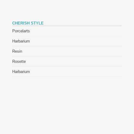
CHERISH STYLE
Porcelarts
Harbarium
Resin
Rosette
Harbarium