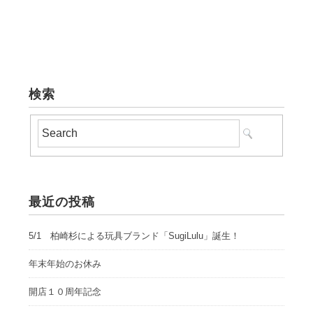
検索
最近の投稿
5/1 柏崎杉による玩具ブランド「SugiLulu」誕生！
年末年始のお休み
開店１０周年記念