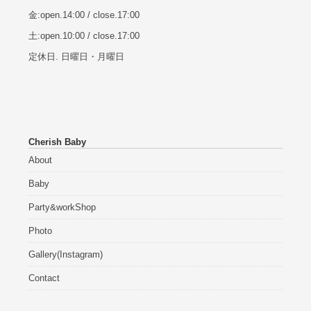
金:open.14:00 / close.17:00
土:open.10:00 / close.17:00
定休日. 日曜日・月曜日
Cherish Baby
About
Baby
Party&workShop
Photo
Gallery(Instagram)
Contact