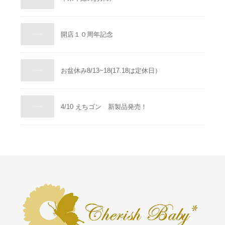
開店１０周年記念
お盆休み8/13~18(17.18は定休日）
4/10 えちゴン 新製品発売！