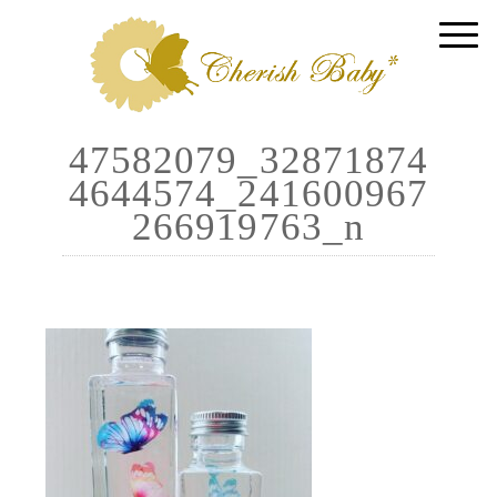
47582079_32871874
4644574_241600967
266919763_n