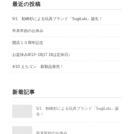
最近の投稿
5/1 柏崎杉による玩具ブランド「SugiLulu」誕生！
年末年始のお休み
開店１０周年記念
お盆休み8/13~18(17.18は定休日）
4/10 えちゴン 新製品発売！
新着記事
5/1 柏崎杉による玩具ブランド「SugiLulu」誕
生！
年末年始のお休み