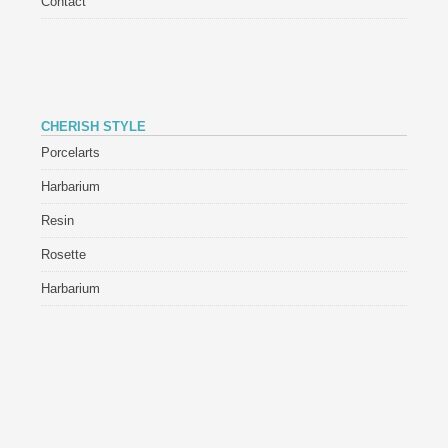
Contact
CHERISH STYLE
Porcelarts
Harbarium
Resin
Rosette
Harbarium