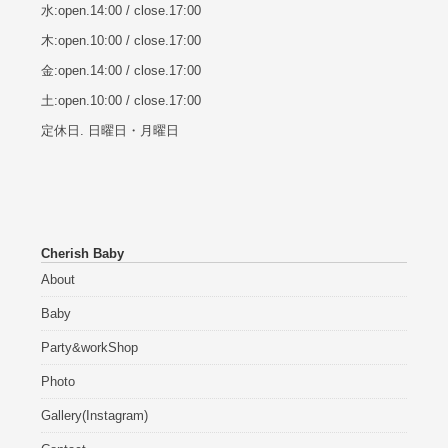
水:open.14:00 / close.17:00
木:open.10:00 / close.17:00
金:open.14:00 / close.17:00
土:open.10:00 / close.17:00
定休日. 日曜日・月曜日
Cherish Baby
About
Baby
Party&workShop
Photo
Gallery(Instagram)