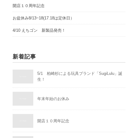
開店１０周年記念
お盆休み8/13~18(17.18は定休日）
4/10 えちゴン 新製品発売！
新着記事
5/1 柏崎杉による玩具ブランド「SugiLulu」誕
生！
年末年始のお休み
開店１０周年記念