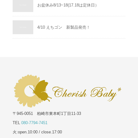
お盆休み8/13~18(17.18は定休日）
4/10 えちゴン 新製品発売！
〒945-0051 柏崎市東本町1丁目11-33
TEL
080-7794-7451
火:open.10:00 / close.17:00