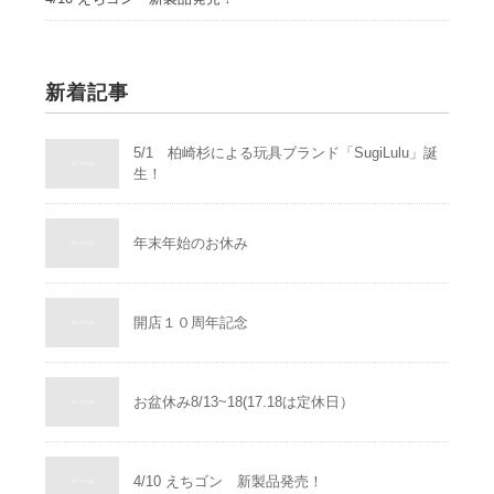
新着記事
5/1 柏崎杉による玩具ブランド「SugiLulu」誕
生！
年末年始のお休み
開店１０周年記念
お盆休み8/13~18(17.18は定休日）
4/10 えちゴン 新製品発売！