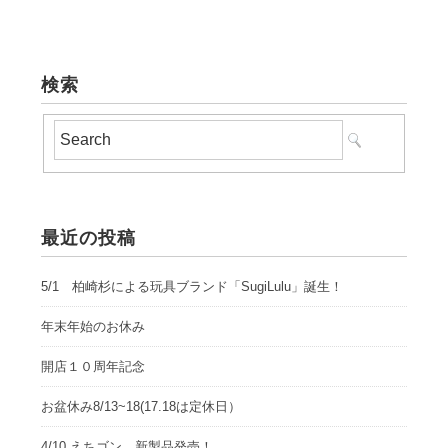
検索
最近の投稿
5/1 柏崎杉による玩具ブランド「SugiLulu」誕生！
年末年始のお休み
開店１０周年記念
お盆休み8/13~18(17.18は定休日）
4/10 えちゴン 新製品発売！