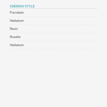
CHERISH STYLE
Porcelarts
Harbarium
Resin
Rosette
Harbarium