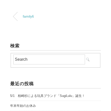
family6
検索
最近の投稿
5/1 柏崎杉による玩具ブランド「SugiLulu」誕生！
年末年始のお休み