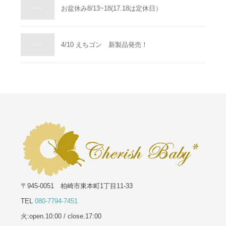
お盆休み8/13~18(17.18は定休日）
4/10 えちゴン 新製品発売！
〒945-0051 柏崎市東本町1丁目11-33
TEL
080-7794-7451
火:open.10:00 / close.17:00