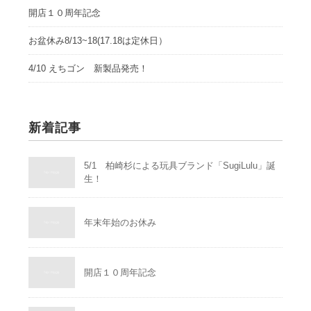
開店１０周年記念
お盆休み8/13~18(17.18は定休日）
4/10 えちゴン 新製品発売！
新着記事
5/1 柏崎杉による玩具ブランド「SugiLulu」誕
生！
年末年始のお休み
開店１０周年記念