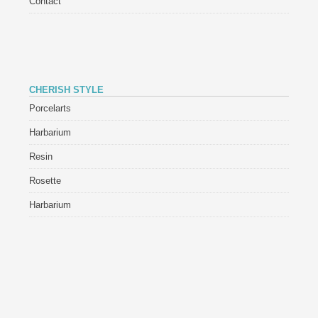
Contact
CHERISH STYLE
Porcelarts
Harbarium
Resin
Rosette
Harbarium