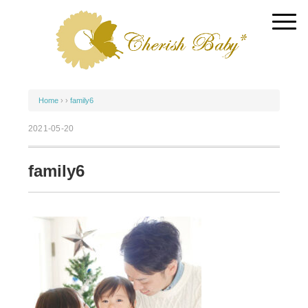
Home
› ›
family6
2021-05-20
family6