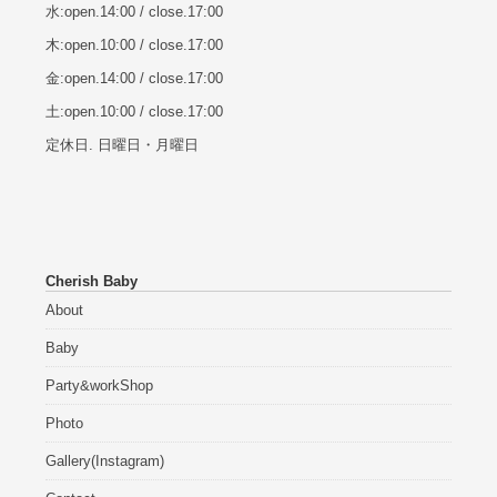
水:open.14:00 / close.17:00
木:open.10:00 / close.17:00
金:open.14:00 / close.17:00
土:open.10:00 / close.17:00
定休日. 日曜日・月曜日
Cherish Baby
About
Baby
Party&workShop
Photo
Gallery(Instagram)