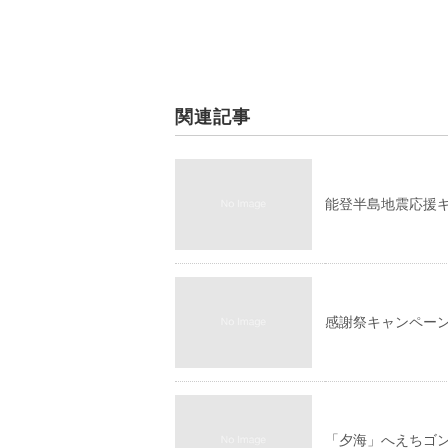
関連記事
能登半島地震応援
感謝祭キャンペー
「夕海」へえちゴ